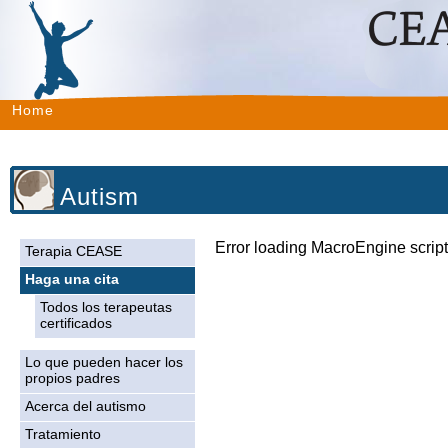
Home
Autism
Error loading MacroEngine script
Terapia CEASE
Haga una cita
Todos los terapeutas
certificados
Lo que pueden hacer los
propios padres
Acerca del autismo
Tratamiento