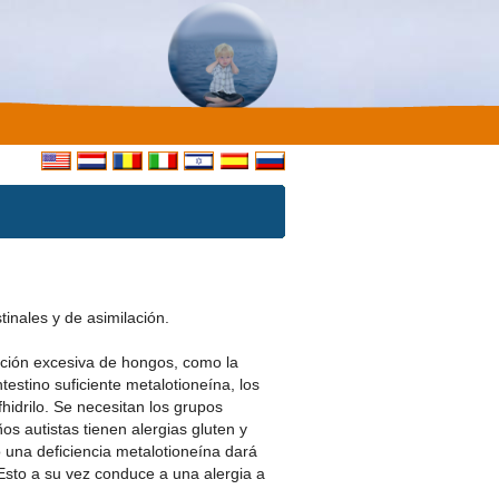
inales y de asimilación.
ración excesiva de hongos, como la
ntestino suficiente metalotioneína, los
hidrilo. Se necesitan los grupos
os autistas tienen alergias gluten y
 una deficiencia metalotioneína dará
Esto a su vez conduce a una alergia a