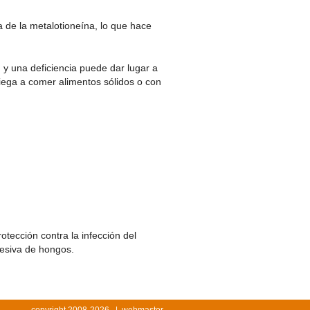
 de la metalotioneína, lo que hace
 y una deficiencia puede dar lugar a
iega a comer alimentos sólidos o con
tección contra la infección del
xcesiva de hongos.